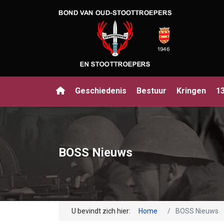
Geschiedenis
Bestuur
Kringen
1
BOSS Nieuws
U bevindt zich hier:
Home
BOSS Nieuws