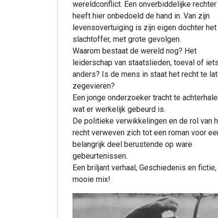
wereldconflict. Een onverbiddelijke rechter
heeft hier onbedoeld de hand in. Van zijn
levensovertuiging is zijn eigen dochter het
slachtoffer, met grote gevolgen.
Waarom bestaat de wereld nog? Het
leiderschap van staatslieden, toeval of iet
anders? Is de mens in staat het recht te la
zegevieren?
Een jonge onderzoeker tracht te achterhale
wat er werkelijk gebeurd is.
De politieke verwikkelingen en de rol van 
recht verweven zich tot een roman voor ee
belangrijk deel berustende op ware
gebeurtenissen.
Een briljant verhaal, Geschiedenis en fictie
mooie mix!