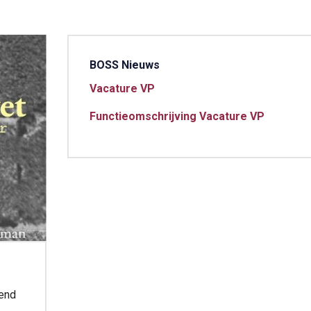
BOSS Nieuws
Vacature VP
Functieomschrijving Vacature VP
tend