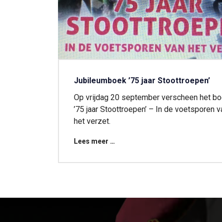
Jubileumboek ’75 jaar Stoottroepen’
Op vrijdag 20 september verscheen het b
’75 jaar Stoottroepen’ – In de voetsporen v
het verzet.
Lees meer …