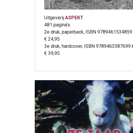
Uitgeverij
ASPEKT
481 pagina’s
2e druk, paperback, ISBN 9789461534859
€ 24,95
3e druk, hardcover, ISBN 9789463387699 
€ 39,95