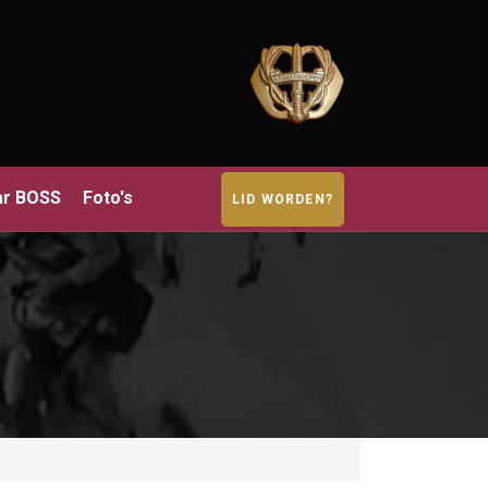
ar BOSS
Foto's
LID WORDEN?