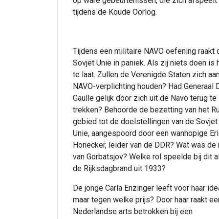
op ware gebeurtenissen, die zich afspeelt
tijdens de Koude Oorlog.
Tijdens een militaire NAVO oefening raakt 
Sovjet Unie in paniek. Als zij niets doen is 
te laat. Zullen de Verenigde Staten zich aa
NAVO-verplichting houden? Had Generaal 
Gaulle gelijk door zich uit de Navo terug te
trekken? Behoorde de bezetting van het R
gebied tot de doelstellingen van de Sovjet
Unie, aangespoord door een wanhopige Er
Honecker, leider van de DDR? Wat was de 
van Gorbatsjov? Welke rol speelde bij dit a
de Rijksdagbrand uit 1933?
De jonge Carla Enzinger leeft voor haar ide
maar tegen welke prijs? Door haar raakt ee
Nederlandse arts betrokken bij een