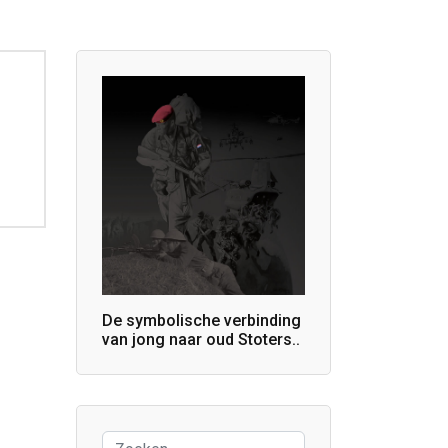
De symbolische verbinding
van jong naar oud Stoters..
Zoeken