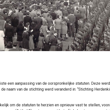
iste een aanpassing van de oorspronkelijke statuten. Deze werd
s de naam van de stichting werd veranderd in: “Stichting Herdenk
ijk om de statuten te herzien en opnieuw vast te stellen, voora