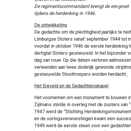
De regimentscommandant brengt de ere-groet
tijdens de herdenking in 1946.
De ontwikkeling
De gedachte om de plechtigheid jaarlijks te he
Limburgse Stoters vanaf september 1944 tot m
voordat in oktober 1946 de eerste herdenking 
dertigtal Stoters gesneuveld. In het bijzonder
dag van rouw. Op die datum verloren aalmoezeni
verleenden aan twee dodelijk gewonde strijdma
gesneuvelde Stoottroepers worden herdacht.
Het Ereveld en de Gedachteniskapel
Het voornemen om een monument te bouwen in d
Zijlmans stelde in overleg met de zusters van “
1947 werd de “Stichting Herdenkingsmonument 
en de oorlogsverwoestingen kwam een succesvol
1949 werd de eerste steen voor een gedachteni