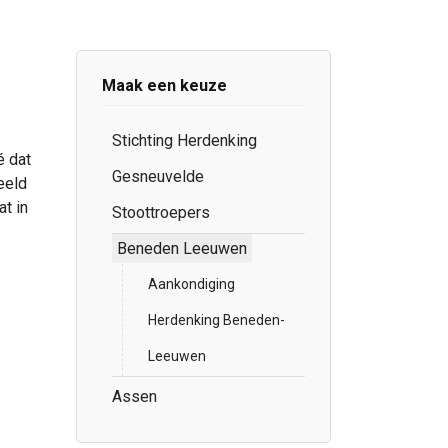
Maak een keuze
Stichting Herdenking
é dat
Gesneuvelde
eeld
t in
Stoottroepers
Beneden Leeuwen
Aankondiging
Herdenking Beneden-
Leeuwen
Assen