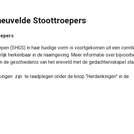
neuvelde Stoottroepers
oepers
pen (SHGS) in haar huidige vorm is voortgekomen uit een comit
elijk herkenbaar in de naamgeving. Meer informatie over bijvoorb
en de geschiedenis van het ereveld met de gedachteniskapel staa
ingen zijn te raadplegen onder de knop “Herdenkingen” in de