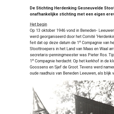
De Stichting Herdenking Gesneuvelde Stoott
onafhankelijke stichting met een eigen ere
Het begin
Op 13 oktober 1946 vond in Beneden- Leeuwen 
werd georganiseerd door het Comité ‘Herdenki
e
feit dat op deze datum de 1
Compagnie van het
Stoottroepers in het Land van Maas en Waal arr
secretaris-penningmeester was Pieter Ros. Tij
e
1
Compagnie herdacht. Op het kerkhof in de klo
Goossens en Sjef de Groot. Tevens werd namen
oude raadhuis van Beneden Leeuwen, als blijk 