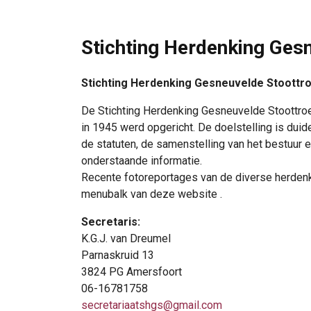
Stichting Herdenking Ges
Stichting Herdenking Gesneuvelde Stoottr
De Stichting Herdenking Gesneuvelde Stoottroe
in 1945 werd opgericht. De doelstelling is duid
de statuten, de samenstelling van het bestuur 
onderstaande informatie.
Recente fotoreportages van de diverse herdenk
menubalk van deze website .
Secretaris:
K.G.J. van Dreumel
Parnaskruid 13
3824 PG Amersfoort
06-16781758
secretariaatshgs@gmail.com