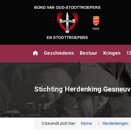
Geschiedenis
Bestuur
Kringen
1
Stichting Herdenking Gesneuv
U bevindt zich hier:
Home
Herdenkingen