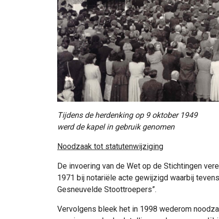
Tijdens de herdenking op 9 oktober 1949
werd de kapel in gebruik genomen
Noodzaak tot statutenwijziging
De invoering van de Wet op de Stichtingen vere
1971 bij notariële acte gewijzigd waarbij teven
Gesneuvelde Stoottroepers”.
Vervolgens bleek het in 1998 wederom noodzakel