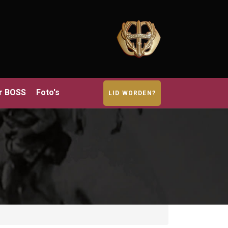
r BOSS
Foto's
LID WORDEN?