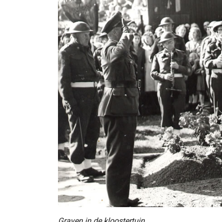
Graven in de kloostertuin.