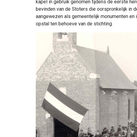
kapel in gebruik genomen tijdens de eerste her
bevinden van de Stoters die oorspronkelijk in 
aangewezen als gemeentelijk monumenten en is 
opstal ten behoeve van de stichting.