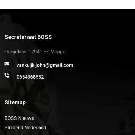
Secretariaat BOSS
Oranjelaan 1 7941 EZ Meppel
vankuijk.john@gmail.com
0654368652
Sitemap
BOSS Nieuws
Strijdend Nederland