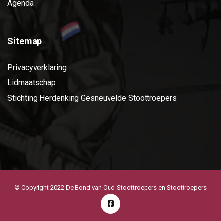
Agenda
Sitemap
Privacyverklaring
Lidmaatschap
Stichting Herdenking Gesneuvelde Stoottroepers
© Copyright 2022 De Bond van Oud-Stoottroepers en Stoottroepers