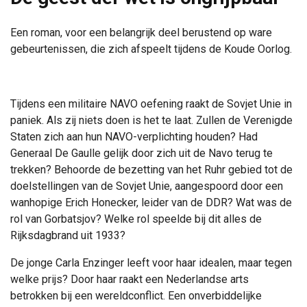
Een roman, voor een belangrijk deel berustend op ware
gebeurtenissen, die zich afspeelt tijdens de Koude Oorlog.
Tijdens een militaire NAVO oefening raakt de Sovjet Unie in
paniek. Als zij niets doen is het te laat. Zullen de Verenigde
Staten zich aan hun NAVO-verplichting houden? Had
Generaal De Gaulle gelijk door zich uit de Navo terug te
trekken? Behoorde de bezetting van het Ruhr gebied tot de
doelstellingen van de Sovjet Unie, aangespoord door een
wanhopige Erich Honecker, leider van de DDR? Wat was de
rol van Gorbatsjov? Welke rol speelde bij dit alles de
Rijksdagbrand uit 1933?
De jonge Carla Enzinger leeft voor haar idealen, maar tegen
welke prijs? Door haar raakt een Nederlandse arts
betrokken bij een wereldconflict. Een onverbiddelijke