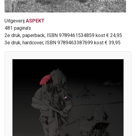
Uitgeverij
ASPEKT
481 pagina’s
2e druk, paperback, ISBN 9789461534859 kost € 24,95
3e druk, hardcover, ISBN 9789463387699 kost € 39,95