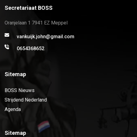
Secretariaat BOSS
Oranjelaan 1 7941 EZ Meppel
vankuijk.john@gmail.com
0654368652
Sitemap
BOSS Nieuws
Strijdend Nederland
Agenda
Sitemap