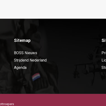
Sitemap
S
BOSS Nieuws
Pr
Strijdend Nederland
Li
Agenda
St
ottroepers