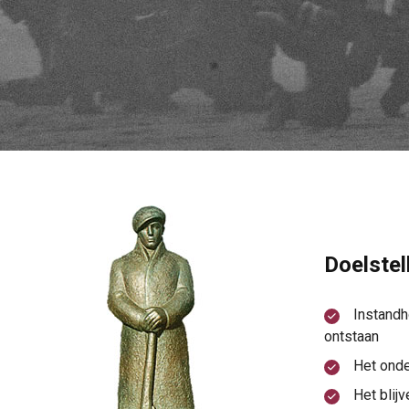
Doelstel
Instandh
ontstaan
Het onde
Het blij