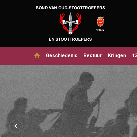
Geschiedenis
Bestuur
Kringen
1