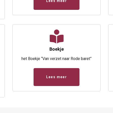
Lees meer
Boekje
het Boekje “Van verzet naar Rode baret”
Lees meer