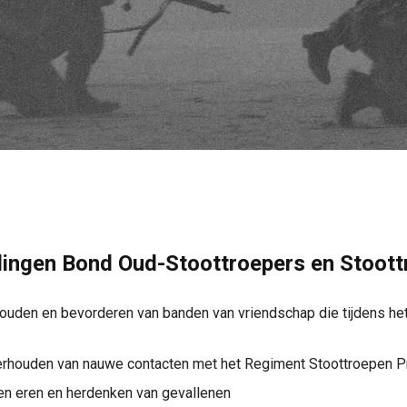
lingen Bond Oud-Stoottroepers en Stoot
ouden en bevorderen van banden van vriendschap die tijdens het
rhouden van nauwe contacten met het Regiment Stoottroepen P
ven eren en herdenken van gevallenen