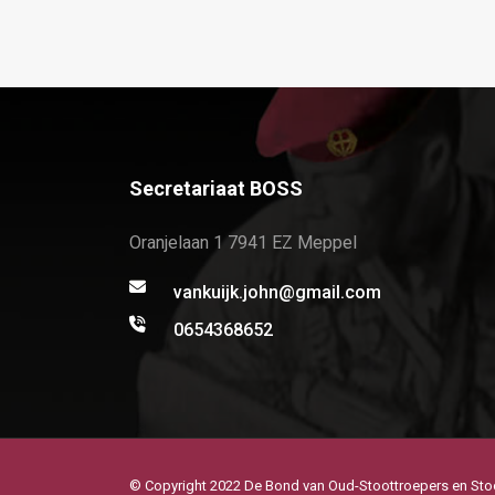
Secretariaat BOSS
Oranjelaan 1 7941 EZ Meppel
vankuijk.john@gmail.com
0654368652
© Copyright 2022 De Bond van Oud-Stoottroepers en Sto