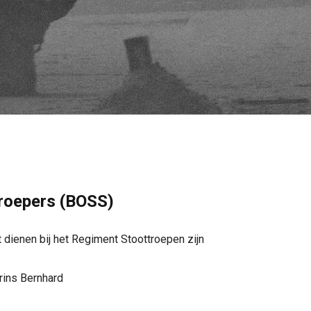
troepers (BOSS)
 dienen bij het Regiment Stoottroepen zijn
rins Bernhard